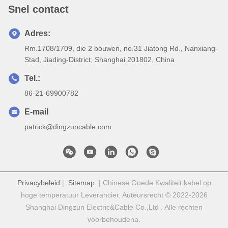
Snel contact
Adres:
Rm.1708/1709, die 2 bouwen, no.31 Jiatong Rd., Nanxiang-
Stad, Jiading-District, Shanghai 201802, China
Tel.:
86-21-69900782
E-mail
patrick@dingzuncable.com
Privacybeleid
|
Sitemap
| Chinese Goede Kwaliteit kabel op
hoge temperatuur Leverancier. Auteursrecht © 2022-2026
Shanghai Dingzun Electric&Cable Co.,Ltd . Alle rechten
voorbehoudena.