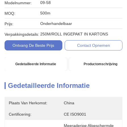
09-58
Modelnummer:
500m
MOQ:
Onderhandelbaar
Prijs:
250M/ROLL INGEPAKT IN KARTONS
Verpakkingsdetails:
Ontvang De Beste Prijs
Contact Opnemen
Gedetailleerde Informatie
Productomschrijving
Gedetailleerde Informatie
Plaats Van Herkomst:
China
Certificering:
CE ISO9001
Meeraderige Afgeschermde 