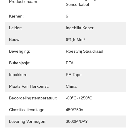
Productienaam:
Sensorkabel
Kernen:
6
Leider:
Ingeblikt Koper
Bouw:
6*1,5 Mm²
Beveiliging:
Roestvrij Staaldraad
Buitenjasje:
PFA
Inpakken:
PE-Tape
Plaats Van Herkomst:
China
Beoordelingstemperatuur:
-60℃~+250℃
Classificatievoltage:
450/750v
Levering Vermogen:
3000M/DAY