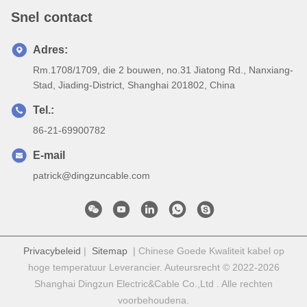
Snel contact
Adres:
Rm.1708/1709, die 2 bouwen, no.31 Jiatong Rd., Nanxiang-
Stad, Jiading-District, Shanghai 201802, China
Tel.:
86-21-69900782
E-mail
patrick@dingzuncable.com
Privacybeleid
|
Sitemap
| Chinese Goede Kwaliteit kabel op
hoge temperatuur Leverancier. Auteursrecht © 2022-2026
Shanghai Dingzun Electric&Cable Co.,Ltd . Alle rechten
voorbehoudena.