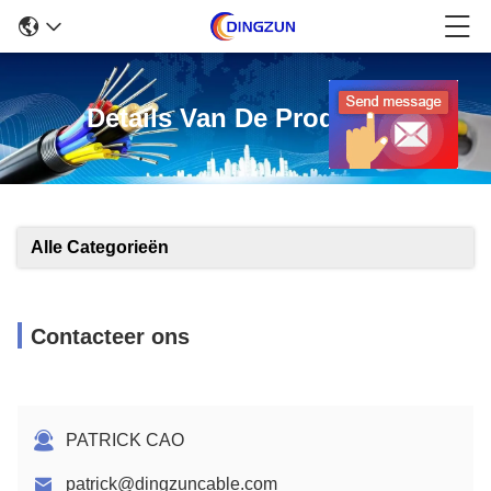
Details Van De Producten
Alle Categorieën
Contacteer ons
PATRICK CAO
patrick@dingzuncable.com