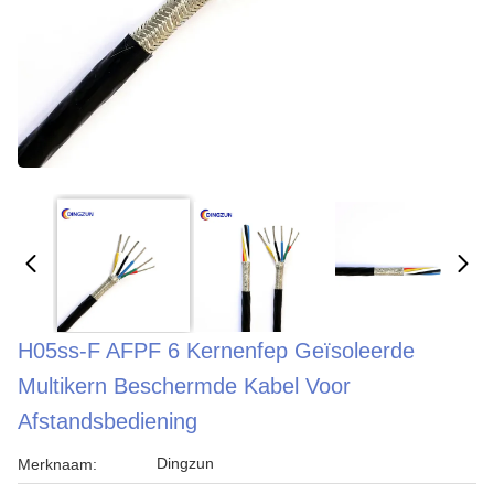
H05ss-F AFPF 6 Kernenfep Geïsoleerde
Multikern Beschermde Kabel Voor
Afstandsbediening
Dingzun
Merknaam: