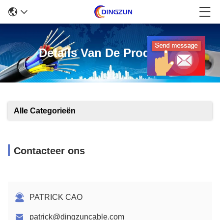
Details Van De Producten
Alle Categorieën
Contacteer ons
PATRICK CAO
patrick@dingzuncable.com