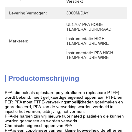
Verstrekt
Levering Vermogen:
3000M/DAY
UL1707 PFA HOGE 
TEMPERATUURDRAAD
, 
Instrumentatie HIGH 
Markeren:
TEMPERATURE WIRE
, 
Instrumentatie PFA HIGH 
TEMPERATURE WIRE
Productomschrijving
PFA, die ook als oplosbare polytetrafluoron (oplosbare PTFE)
wordt bekend, heeft gelijkaardige eigenschappen aan PTFE en
FEP. PFA moet PTFE-verwerkingsmoeilijkheden goedmaken en
geproduceerd, PFA-kan de verwerking worden verdeeld in:
injectie het vormen, uitdrijving, het vormen.
PFA-de harsen zijn vrij nieuwe fluorinated plastieken die kunnen
worden gesmolten en worden verwerkt.
Chemische eigenschappen van PFA:
PFA is een copolymeer van een kleine hoeveelheid de ether en