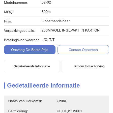
02-02
Modelnummer:
500m
MOQ:
Onderhandelbaar
Prijs:
250M/ROLL INGEPAKT IN KARTON
Verpakkingsdetails:
L/C, T/T
Betalingsvoorwaarden:
Ontvang De Beste Prijs
Contact Opnemen
Gedetailleerde Informatie
Productomschrijving
Gedetailleerde Informatie
Plaats Van Herkomst:
China
Certificering:
UL,CE,ISO9001