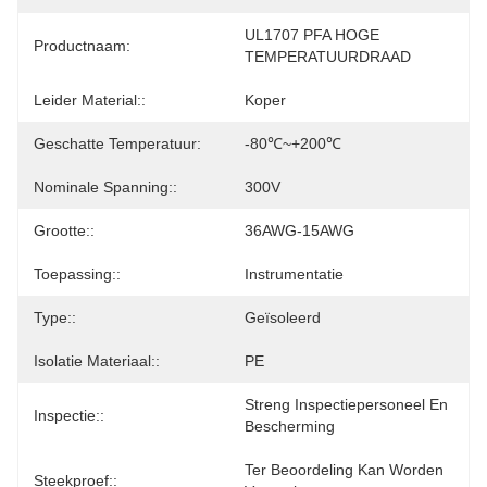
UL1707 PFA HOGE 
Productnaam:
TEMPERATUURDRAAD
Leider Material::
Koper
Geschatte Temperatuur:
-80℃~+200℃
Nominale Spanning::
300V
Grootte::
36AWG-15AWG
Toepassing::
Instrumentatie
Type::
Geïsoleerd
Isolatie Materiaal::
PE
Streng Inspectiepersoneel En 
Inspectie::
Bescherming
Ter Beoordeling Kan Worden 
Steekproef::