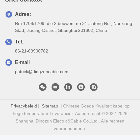
Adres:
Rm.1708/1709, die 2 bouwen, no.31 Jiatong Rd., Nanxiang-
Stad, Jiading-District, Shanghai 201802, China
Tel.:
86-21-69900782
E-mail
patrick@dingzuncable.com
Privacybeleid
|
Sitemap
| Chinese Goede Kwaliteit kabel op
hoge temperatuur Leverancier. Auteursrecht © 2022-2026
Shanghai Dingzun Electric&Cable Co.,Ltd . Alle rechten
voorbehoudena.