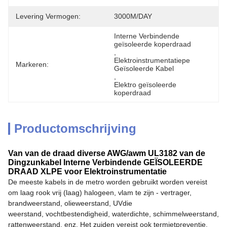
Levering Vermogen:
3000M/DAY
Interne Verbindende 
geïsoleerde koperdraad
, 
Elektroinstrumentatiepe 
Markeren:
Geïsoleerde Kabel
, 
Elektro geïsoleerde 
koperdraad
Productomschrijving
Van van de draad diverse AWG/awm UL3182 van de
Dingzunkabel Interne Verbindende GEÏSOLEERDE
DRAAD XLPE voor Elektroinstrumentatie
De meeste kabels in de metro worden gebruikt worden vereist
om laag rook vrij (laag) halogeen, vlam te zijn - vertrager,
brandweerstand, olieweerstand, UVdie
weerstand, vochtbestendigheid, waterdichte, schimmelweerstand,
rattenweerstand, enz. Het zuiden vereist ook termietpreventie.