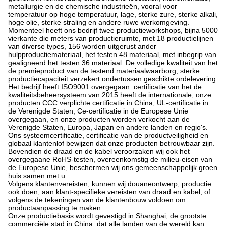
metallurgie en de chemische industrieën, vooral voor
temperatuur op hoge temperatuur, lage, sterke zure, sterke alkali,
hoge olie, sterke straling en andere ruwe werkomgeving.
Momenteel heeft ons bedrijf twee productieworkshops, bijna 5000
vierkante die meters van productieruimte, met 18 productielijnen
van diverse types, 156 worden uitgerust ander
hulpproductiemateriaal, het testen 48 materiaal, met inbegrip van
gealigneerd het testen 36 materiaal. De volledige kwaliteit van het
de premieproduct van de testend materiaalwaarborg, sterke
productiecapaciteit verzekert ondertussen geschikte ordelevering.
Het bedrijf heeft ISO9001 overgegaan: certificatie van het de
kwaliteitsbeheersysteem van 2015 heeft de internationale, onze
producten CCC verplichte certificatie in China, UL-certificatie in
de Verenigde Staten, Ce-certificatie in de Europese Unie
overgegaan, en onze producten worden verkocht aan de
Verenigde Staten, Europa, Japan en andere landen en regio's.
Ons systeemcertificatie, certificatie van de productveiligheid en
globaal klantenlof bewijzen dat onze producten betrouwbaar zijn.
Bovendien de draad en de kabel veroorzaken wij ook het
overgegaane RoHS-testen, overeenkomstig de milieu-eisen van
de Europese Unie, beschermen wij ons gemeenschappelijk groen
huis samen met u.
Volgens klantenvereisten, kunnen wij douaneontwerp, productie
ook doen, aan klant-specifieke vereisten van draad en kabel, of
volgens de tekeningen van de klantenbouw voldoen om
productaanpassing te maken.
Onze productiebasis wordt gevestigd in Shanghai, de grootste
commerciële stad in China, dat alle landen van de wereld kan