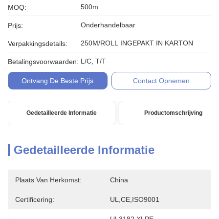
500m
MOQ:
Onderhandelbaar
Prijs:
250M/ROLL INGEPAKT IN KARTON
Verpakkingsdetails:
L/C, T/T
Betalingsvoorwaarden:
Ontvang De Beste Prijs
Contact Opnemen
Gedetailleerde Informatie
Productomschrijving
Gedetailleerde Informatie
Plaats Van Herkomst:
China
Certificering:
UL,CE,ISO9001