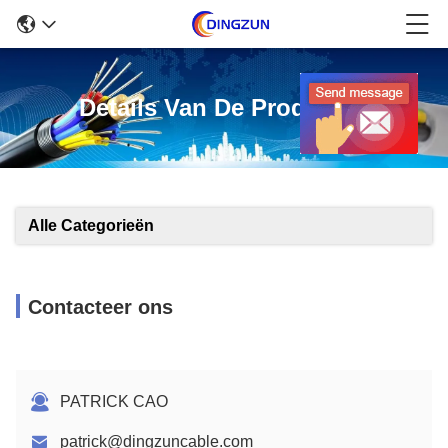
Details Van De Producten
Alle Categorieën
Contacteer ons
PATRICK CAO
patrick@dingzuncable.com