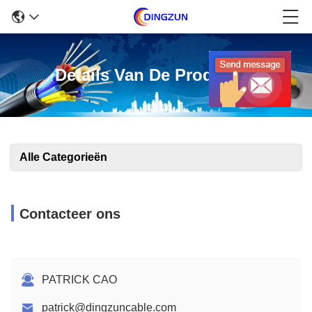
Details Van De Producten
Alle Categorieën
Contacteer ons
PATRICK CAO
patrick@dingzuncable.com