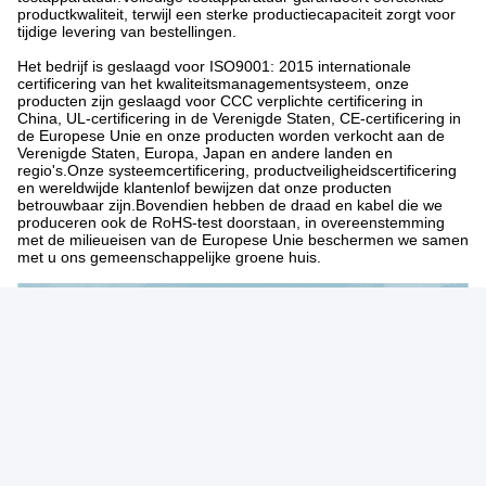
productkwaliteit, terwijl een sterke productiecapaciteit zorgt voor
tijdige levering van bestellingen.
Het bedrijf is geslaagd voor ISO9001: 2015 internationale
certificering van het kwaliteitsmanagementsysteem, onze
producten zijn geslaagd voor CCC verplichte certificering in
China, UL-certificering in de Verenigde Staten, CE-certificering in
de Europese Unie en onze producten worden verkocht aan de
Verenigde Staten, Europa, Japan en andere landen en
regio's.Onze systeemcertificering, productveiligheidscertificering
en wereldwijde klantenlof bewijzen dat onze producten
betrouwbaar zijn.Bovendien hebben de draad en kabel die we
produceren ook de RoHS-test doorstaan, in overeenstemming
met de milieueisen van de Europese Unie beschermen we samen
met u ons gemeenschappelijke groene huis.