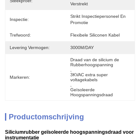
Steekproef:
Verstrekt
Strikt Inspectiepersoneel En 
Inspectie:
Promotie
Trefwoord:
Flexibele Siliconen Kabel
Levering Vermogen:
3000M/DAY
Draad van de silicium de 
Rubberhoogspanning
, 
3KVAC extra super 
Markeren:
voltagekabels
, 
Geïsoleerde 
Hoogspanningsdraad
Productomschrijving
Siliciumrubber geïsoleerde hoogspanningsdraad voor
instrumentatie