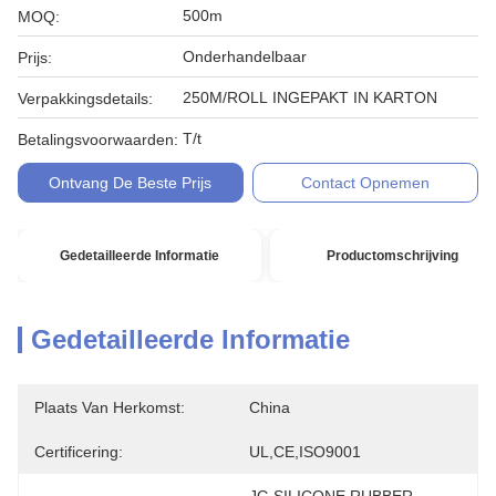
500m
MOQ:
Onderhandelbaar
Prijs:
250M/ROLL INGEPAKT IN KARTON
Verpakkingsdetails:
T/t
Betalingsvoorwaarden:
Ontvang De Beste Prijs
Contact Opnemen
Gedetailleerde Informatie
Productomschrijving
Gedetailleerde Informatie
Plaats Van Herkomst:
China
Certificering:
UL,CE,ISO9001