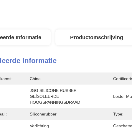
leerde Informatie
Productomschrijving
leerde Informatie
rkomst:
China
Certificeri
JGG SILICONE RUBBER 
GEÏSOLEERDE 
Leider Mat
HOOGSPANNINGSDRAAD
al::
Siliconerubber
Type:
Verlichting
Geschatte