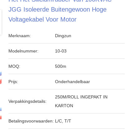
JGG Isoleerde Buitengewoon Hoge
Voltagekabel Voor Motor
Merknaam:
Dingzun
Modelnummer:
10-03
MOQ:
500m
Prijs:
Onderhandelbaar
250M/ROLL INGEPAKT IN
Verpakkingsdetails:
KARTON
Betalingsvoorwaarden:
L/C, T/T