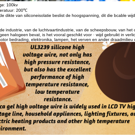
age: 100kv
peratuur: 200℃
 dikte van siliconeisolatie beslist de hoogspanning, dit die bcable wijd
l de industrie, van de luchtvaartindustrie, van de scheepsbouw, van he
geen halogeen bevat, is het vooral geschikt voor · wijd gebruikt in ve
motor bedrading, elektronika, lampen, het verven en ander draadmilieu