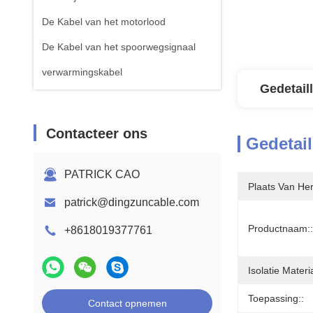
De Kabel van het motorlood
De Kabel van het spoorwegsignaal
verwarmingskabel
Gedetail
Contacteer ons
Gedetail
PATRICK CAO
Plaats Van He
patrick@dingzuncable.com
Productnaam::
+8618019377761
Isolatie Materia
Toepassing::
Contact opnemen