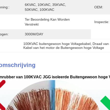
6KVAC, 10KVAC, 35KVAC, 
ning::
OEM:
50KVAC, 100KVAC
Ter Beoordeling Kan Worden 
Inspectie:
Verstrekt
ogen:
3000M/DAY
100KVAC buitengewoon hoge Voltagekabel
, 
Draad van 
Kabel van het motor de Buitengewoon hoge Voltage
omschrijving
iumrubber van 100KVAC JGG isoleerde Buitengewoon hoge 