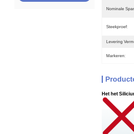
Nominale Span
Steekproef:
Levering Verm
Markeren:
Product
Het het Silic