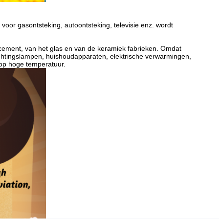
 voor gasontsteking, autoontsteking, televisie enz. wordt
t cement, van het glas en van de keramiek fabrieken. Omdat
rlichtingslampen, huishoudapparaten, elektrische verwarmingen,
 op hoge temperatuur.