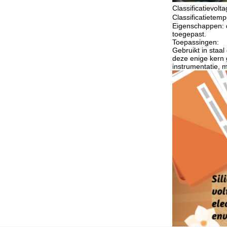
Classificatievolt
Classificatietem
Eigenschappen: de
toegepast.
Toepassingen:
Gebruikt in staa
deze enige kern 
instrumentatie, 