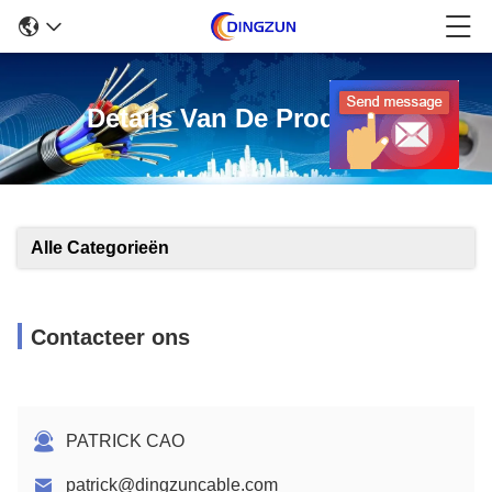
Details Van De Producten
Alle Categorieën
Contacteer ons
PATRICK CAO
patrick@dingzuncable.com