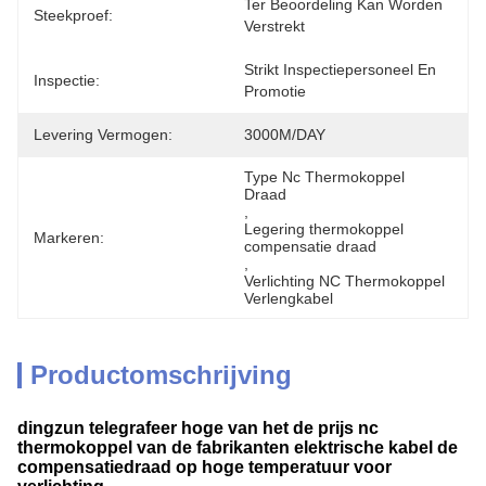
Ter Beoordeling Kan Worden 
Steekproef:
Verstrekt
Strikt Inspectiepersoneel En 
Inspectie:
Promotie
Levering Vermogen:
3000M/DAY
Type Nc Thermokoppel 
Draad
, 
Legering thermokoppel 
Markeren:
compensatie draad
, 
Verlichting NC Thermokoppel 
Verlengkabel
Productomschrijving
dingzun telegrafeer hoge van het de prijs nc
thermokoppel van de fabrikanten elektrische kabel de
compensatiedraad op hoge temperatuur voor