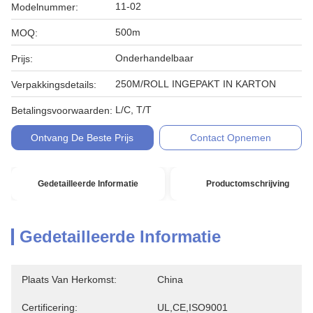
11-02
Modelnummer:
500m
MOQ:
Onderhandelbaar
Prijs:
250M/ROLL INGEPAKT IN KARTON
Verpakkingsdetails:
L/C, T/T
Betalingsvoorwaarden:
Ontvang De Beste Prijs
Contact Opnemen
Gedetailleerde Informatie
Productomschrijving
Gedetailleerde Informatie
Plaats Van Herkomst:
China
Certificering:
UL,CE,ISO9001