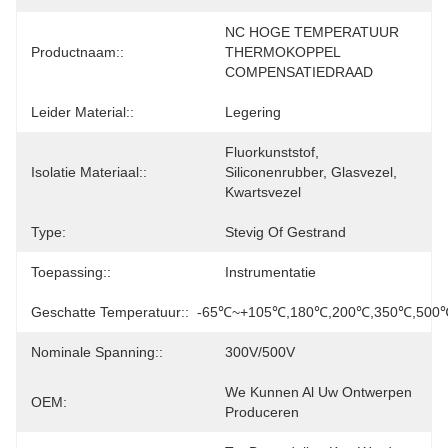
NC HOGE TEMPERATUUR 
Productnaam::
THERMOKOPPEL 
COMPENSATIEDRAAD
Leider Material::
Legering
Fluorkunststof, 
Isolatie Materiaal::
Siliconenrubber, Glasvezel, 
Kwartsvezel
Type:
Stevig Of Gestrand
Toepassing::
Instrumentatie
Geschatte Temperatuur::
-65℃~+105℃,180℃,200℃,350℃,500
Nominale Spanning::
300V/500V
We Kunnen Al Uw Ontwerpen 
OEM:
Produceren