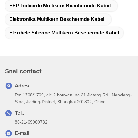
Elektronika Multikern Beschermde Kabel
Flexibele Silicone Multikern Beschermde Kabel
Snel contact
Adres:
Rm.1708/1709, die 2 bouwen, no.31 Jiatong Rd., Nanxiang-
Stad, Jiading-District, Shanghai 201802, China
Tel.:
86-21-69900782
E-mail
patrick@dingzuncable.com