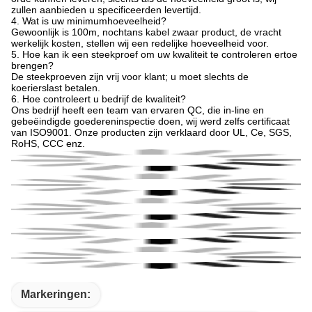
zullen aanbieden u specificeerden levertijd.
4. Wat is uw minimumhoeveelheid?
Gewoonlijk is 100m, nochtans kabel zwaar product, de vracht
werkelijk kosten, stellen wij een redelijke hoeveelheid voor.
5. Hoe kan ik een steekproef om uw kwaliteit te controleren ertoe
brengen?
De steekproeven zijn vrij voor klant; u moet slechts de
koerierslast betalen.
6. Hoe controleert u bedrijf de kwaliteit?
Ons bedrijf heeft een team van ervaren QC, die in-line en
gebeëindigde goedereninspectie doen, wij werd zelfs certificaat
van ISO9001. Onze producten zijn verklaard door UL, Ce, SGS,
RoHS, CCC enz.
Markeringen:
FEP Isoleerde Multikern Beschermde Kabel