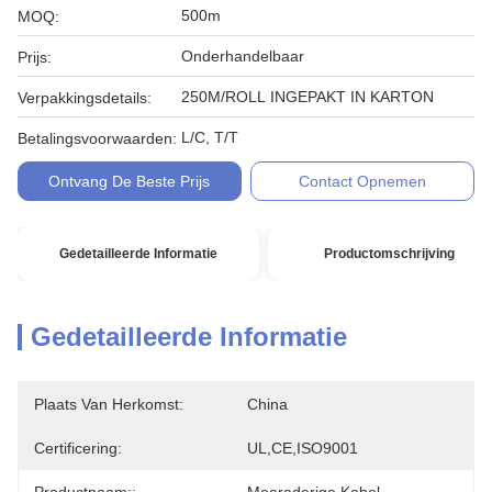
500m
MOQ:
Onderhandelbaar
Prijs:
250M/ROLL INGEPAKT IN KARTON
Verpakkingsdetails:
L/C, T/T
Betalingsvoorwaarden:
Ontvang De Beste Prijs
Contact Opnemen
Gedetailleerde Informatie
Productomschrijving
Gedetailleerde Informatie
Plaats Van Herkomst:
China
Certificering:
UL,CE,ISO9001