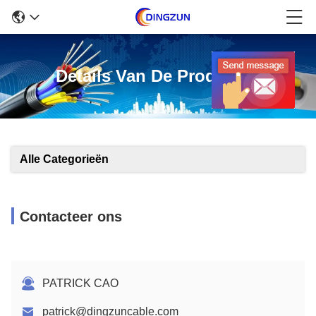
Details Van De Producten
Alle Categorieën
Contacteer ons
PATRICK CAO
patrick@dingzuncable.com