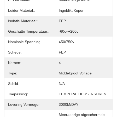
Productnaam::
Meeraderige Kabel
Leider Material::
Ingeblikt Koper
Isolatie Materiaal::
FEP
Geschatte Temperatuur::
-60c~+200c
Nominale Spanning::
450/750v
Schede:
FEP
Kernen:
4
Type:
Middelgroot Voltage
Schild:
N/A
Toepassing:
TEMPERATUURSENSOREN
Levering Vermogen:
3000M/DAY
Meeraderige afgeschermde 