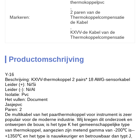
thermokoppelpvc
, 
2 paren van de 
Markeren:
Thermokoppelcompensatie 
de Kabel
, 
KXVV-de Kabel van de 
Thermokoppelcompensatie
Productomschrijving
Y-16
Beschrijving: KXVV-thermokoppel 2 pairs* 18 AWG-sensorkabel
Leider (+): Ni/Si
Leider (-): Ni/Al
Isolatie: Pvc
Het vullen: Document
Jasjepvc
Paren: 2
De multikabel van het paarthermokoppel voor instrument is zeer
populair voor de moderne industrie. Wij kregen dit onderzoek en
ontwerpen de bouw, is het type K het gemeenschappelijke type
van thermokoppel, aangezien zijn metend gamma van -200℃ is--
+1350℃ en het type is nauwkeuriger en betrouwbaar dan typt J,