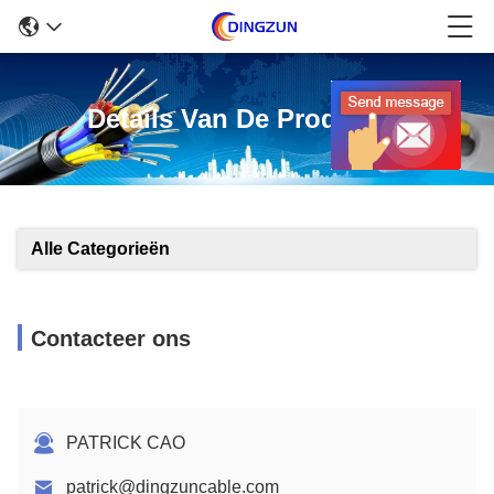
Details Van De Producten
Alle Categorieën
Contacteer ons
PATRICK CAO
patrick@dingzuncable.com