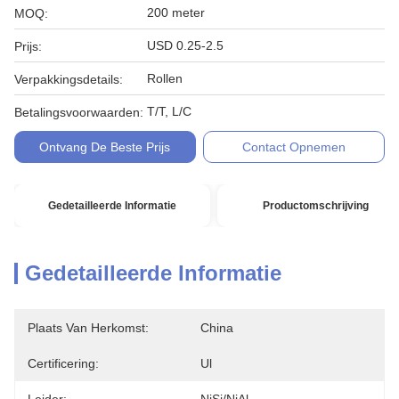
200 meter
MOQ:
USD 0.25-2.5
Prijs:
Rollen
Verpakkingsdetails:
T/T, L/C
Betalingsvoorwaarden:
Ontvang De Beste Prijs
Contact Opnemen
Gedetailleerde Informatie
Productomschrijving
Gedetailleerde Informatie
Plaats Van Herkomst:
China
Certificering:
Ul