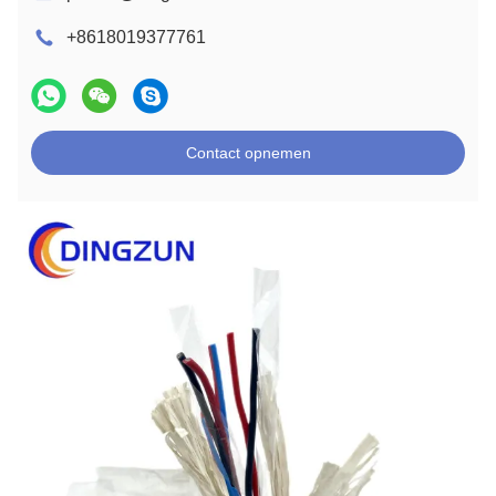
+8618019377761
Contact opnemen