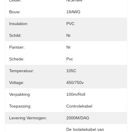
Leider:
NiSi/NiAl
Bouw:
18AWG
Insulation:
PVC
Schild:
Nr
Pantser:
Nr
Schede:
Pvc
Temperatuur:
105C
Voltage:
450/750v
Verpakking:
100m/roll
Toepassing:
Controlekabel
Levering Vermogen:
2000M/DAG
De Isolatiekabel van 